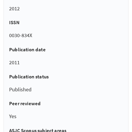
2012
ISSN
0030-834X
Publication date
2011
Publication status
Published
Peer reviewed
Yes
ASJC Scopus subject areas