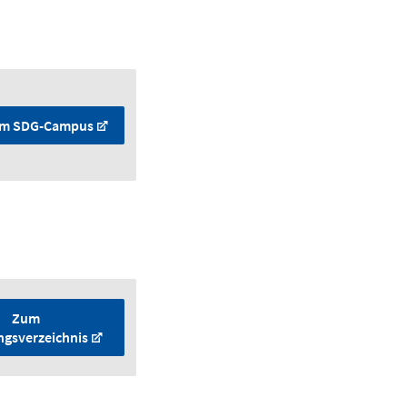
m SDG-Campus
Zum
ngsverzeichnis