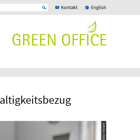
Kontakt
English
altigkeitsbezug
© Philipp Vorwerk