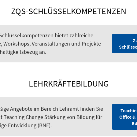
ZQS-SCHLÜSSELKOMPETENZEN
Schlüsselkompetenzen bietet zahlreiche
Z
, Workshops, Veranstaltungen und Projekte
Schlüss
haltigkeitsbezug an.
LEHRKRÄFTEBILDUNG
ige Angebote im Bereich Lehramt finden Sie
Teachin
kt Teaching Change Stärkung von Bildung für
Office &
Ed
ige Entwicklung (BNE).