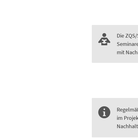
Die ZQS/
Seminare
mit Nach
Regelmäß
im Proje
Nachhalt