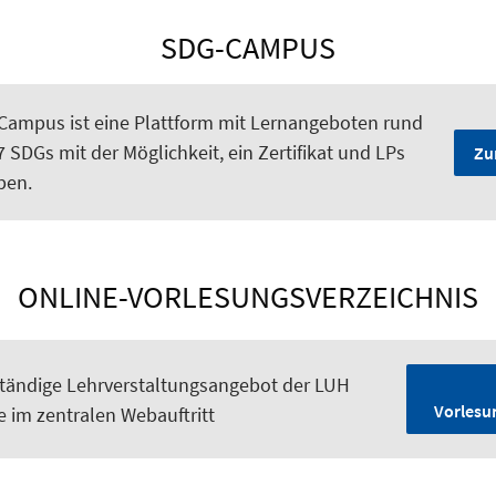
SDG-CAMPUS
Campus ist eine Plattform mit Lernangeboten rund
 SDGs mit der Möglichkeit, ein Zertifikat und LPs
Zu
ben.
ONLINE-VORLESUNGSVERZEICHNIS
ständige Lehrverstaltungsangebot der LUH
Vorlesu
e im zentralen Webauftritt