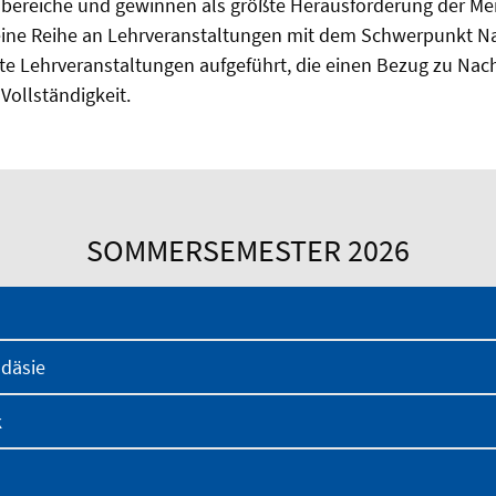
sbereiche und gewinnen als größte Herausforderung der Men
 eine Reihe an Lehrveranstaltungen mit dem Schwerpunkt Na
te Lehrveranstaltungen aufgeführt, die einen Bezug zu Nach
Vollständigkeit.
SOMMERSEMESTER 2026
odäsie
k