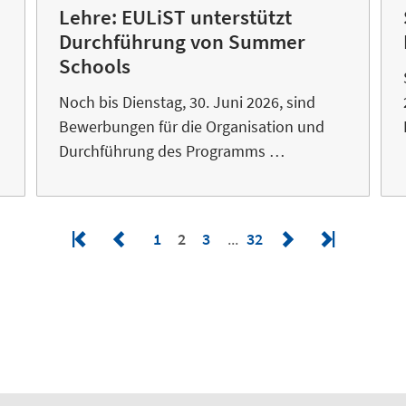
Lehre: EULiST unterstützt
Durchführung von Summer
Schools
Noch bis Dienstag, 30. Juni 2026, sind
Bewerbungen für die Organisation und
Durchführung des Programms …
1
2
3
32