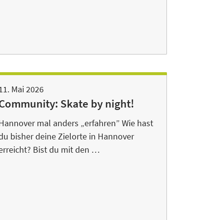
11. Mai 2026
Community: Skate by night!
Hannover mal anders „erfahren” Wie hast
du bisher deine Zielorte in Hannover
erreicht? Bist du mit den …