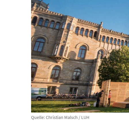
Quelle: Christian Malsch / LUH