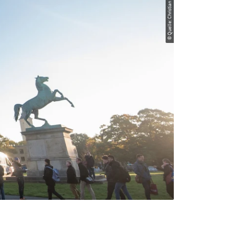
© Quelle: Christian Malsch / LUH