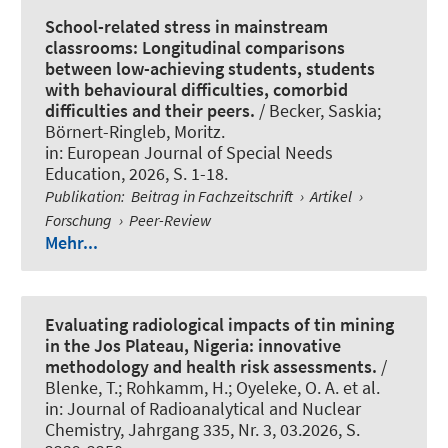
School-related stress in mainstream
classrooms: Longitudinal comparisons
between low-achieving students, students
with behavioural difficulties, comorbid
difficulties and their peers.
/
Becker, Saskia
;
Börnert-Ringleb, Moritz
.
in:
European Journal of Special Needs
Education
, 2026, S. 1-18.
Publikation
:
Beitrag in Fachzeitschrift
›
Artikel
›
Forschung
›
Peer-Review
Mehr...
Evaluating radiological impacts of tin mining
in the Jos Plateau, Nigeria: innovative
methodology and health risk assessments.
/
Blenke, T.; Rohkamm, H.; Oyeleke, O. A. et al.
in:
Journal of Radioanalytical and Nuclear
Chemistry
, Jahrgang 335, Nr. 3, 03.2026, S.