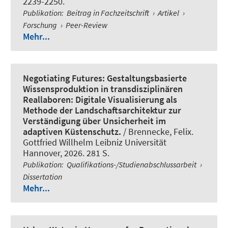
2239-2250.
Publikation
:
Beitrag in Fachzeitschrift
›
Artikel
›
Forschung
›
Peer-Review
Mehr...
Negotiating Futures: Gestaltungsbasierte
Wissensproduktion in transdisziplinären
Reallaboren: Digitale Visualisierung als
Methode der Landschaftsarchitektur zur
Verständigung über Unsicherheit im
adaptiven Küstenschutz.
/ Brennecke, Felix.
Gottfried Willhelm Leibniz Universität
Hannover, 2026. 281 S.
Publikation
:
Qualifikations-/Studienabschlussarbeit
›
Dissertation
Mehr...