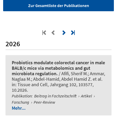
Zur Gesamtliste der Publikationen
2026
Probiotics modulate colorectal cancer in male
BALB/c mice via metabolomics and gut
microbiota regulation.
/ Afifi, Sherif M.; Ammar,
Naglaa M.; Abdel-Hamid, Abdel Hamid Z. et al.
in:
Tissue and Cell
, Jahrgang 102, 103577,
10.2026.
Publikation
:
Beitrag in Fachzeitschrift
›
Artikel
›
Forschung
›
Peer-Review
Mehr...