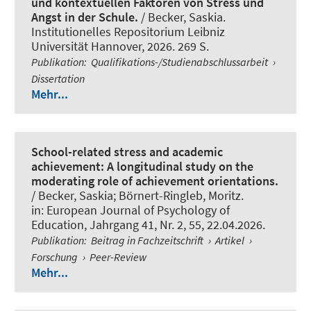
und kontextuellen Faktoren von Stress und
Angst in der Schule.
/
Becker, Saskia
.
Institutionelles Repositorium Leibniz
Universität Hannover, 2026. 269 S.
Publikation
:
Qualifikations-/Studienabschlussarbeit
›
Dissertation
Mehr...
School-related stress and academic
achievement: A longitudinal study on the
moderating role of achievement orientations.
/
Becker, Saskia
; Börnert-Ringleb, Moritz
.
in:
European Journal of Psychology of
Education
, Jahrgang 41, Nr. 2, 55, 22.04.2026.
Publikation
:
Beitrag in Fachzeitschrift
›
Artikel
›
Forschung
›
Peer-Review
Mehr...