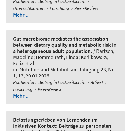
Publikation
:
Beitrag in Fachzeitschrift
›
Übersichtsarbeit
›
Forschung
›
Peer-Review
Mehr...
Gut microbiome mediates the association
between dietary quality and metabolic risk in
a heterogeneous adult population.
/ Bartsch,
Madeline; Hemmelrath, Linda; Kerlikowsky,
Felix et al.
in:
Nutrition and Metabolism
, Jahrgang 23, Nr.
1, 13, 20.01.2026.
Publikation
:
Beitrag in Fachzeitschrift
›
Artikel
›
Forschung
›
Peer-Review
Mehr...
Belastungserleben von Lernenden im
inklusiven Kontext: Beiträge zu personalen