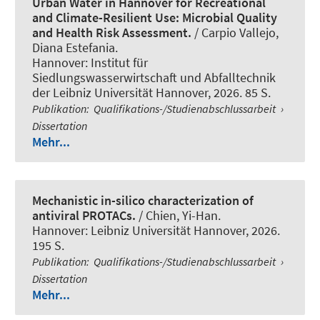
Urban Water in Hannover for Recreational
and Climate-Resilient Use: Microbial Quality
and Health Risk Assessment.
/ Carpio Vallejo,
Diana Estefania.
Hannover: Institut für
Siedlungswasserwirtschaft und Abfalltechnik
der Leibniz Universität Hannover, 2026. 85 S.
Publikation
:
Qualifikations-/Studienabschlussarbeit
›
Dissertation
Mehr...
Mechanistic in-silico characterization of
antiviral PROTACs.
/ Chien, Yi-Han.
Hannover: Leibniz Universität Hannover, 2026.
195 S.
Publikation
:
Qualifikations-/Studienabschlussarbeit
›
Dissertation
Mehr...