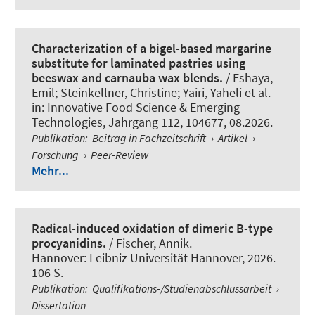
Characterization of a bigel-based margarine
substitute for laminated pastries using
beeswax and carnauba wax blends.
/ Eshaya,
Emil; Steinkellner, Christine; Yairi, Yaheli et al.
in:
Innovative Food Science & Emerging
Technologies
, Jahrgang 112, 104677, 08.2026.
Publikation
:
Beitrag in Fachzeitschrift
›
Artikel
›
Forschung
›
Peer-Review
Mehr...
Radical-induced oxidation of dimeric B-type
procyanidins.
/ Fischer, Annik.
Hannover: Leibniz Universität Hannover, 2026.
106 S.
Publikation
:
Qualifikations-/Studienabschlussarbeit
›
Dissertation