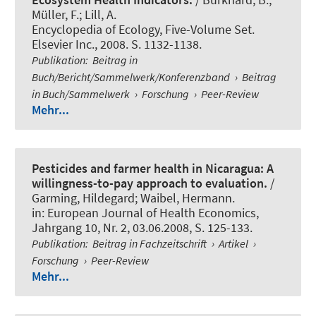
Müller, F.; Lill, A.
Encyclopedia of Ecology, Five-Volume Set.
Elsevier Inc., 2008. S. 1132-1138.
Publikation
:
Beitrag in
Buch/Bericht/Sammelwerk/Konferenzband
›
Beitrag
in Buch/Sammelwerk
›
Forschung
›
Peer-Review
Mehr...
Pesticides and farmer health in Nicaragua: A
willingness-to-pay approach to evaluation.
/
Garming, Hildegard; Waibel, Hermann.
in:
European Journal of Health Economics
,
Jahrgang 10, Nr. 2, 03.06.2008, S. 125-133.
Publikation
:
Beitrag in Fachzeitschrift
›
Artikel
›
Forschung
›
Peer-Review
Mehr...