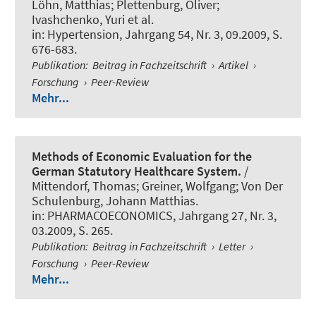
Löhn, Matthias
; Plettenburg, Oliver
;
Ivashchenko, Yuri et al.
in:
Hypertension
, Jahrgang 54, Nr. 3, 09.2009, S.
676-683.
Publikation
:
Beitrag in Fachzeitschrift
›
Artikel
›
Forschung
›
Peer-Review
Mehr...
Methods of Economic Evaluation for the
German Statutory Healthcare System.
/
Mittendorf, Thomas; Greiner, Wolfgang; Von Der
Schulenburg, Johann Matthias.
in:
PHARMACOECONOMICS
, Jahrgang 27, Nr. 3,
03.2009, S. 265.
Publikation
:
Beitrag in Fachzeitschrift
›
Letter
›
Forschung
›
Peer-Review
Mehr...