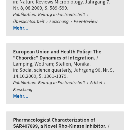
in:
Nature Reviews Microbiology
, Jahrgang 7,
Nr. 8, 08.2009, S. 589-599.
Publikation
:
Beitrag in Fachzeitschrift
›
Übersichtsarbeit
›
Forschung
›
Peer-Review
Mehr...
European Union and Health Policy: The
“Chaordic” Dynamics of Integration.
/
Lamping, Wolfram; Steffen, Monika.
in:
Social science quarterly
, Jahrgang 90, Nr. 5,
14.10.2009, S. 1361-1379.
Publikation
:
Beitrag in Fachzeitschrift
›
Artikel
›
Forschung
Mehr...
Pharmacological Characterization of
SAR407899, a Novel Rho-Kinase Inhibitor.
/