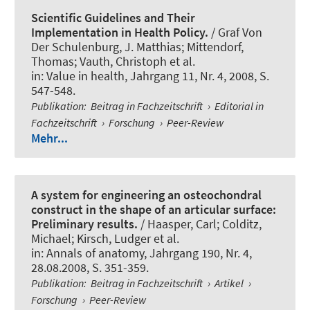
Scientific Guidelines and Their
Implementation in Health Policy.
/ Graf Von
Der Schulenburg, J. Matthias; Mittendorf,
Thomas; Vauth, Christoph et al.
in:
Value in health
, Jahrgang 11, Nr. 4, 2008, S.
547-548.
Publikation
:
Beitrag in Fachzeitschrift
›
Editorial in
Fachzeitschrift
›
Forschung
›
Peer-Review
Mehr...
A system for engineering an osteochondral
construct in the shape of an articular surface:
Preliminary results.
/ Haasper, Carl; Colditz,
Michael; Kirsch, Ludger et al.
in:
Annals of anatomy
, Jahrgang 190, Nr. 4,
28.08.2008, S. 351-359.
Publikation
:
Beitrag in Fachzeitschrift
›
Artikel
›
Forschung
›
Peer-Review