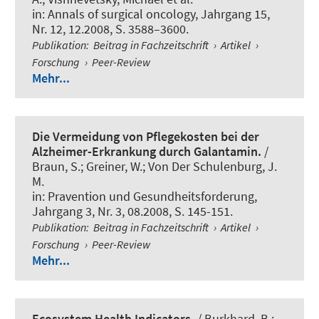
in:
Annals of surgical oncology
, Jahrgang 15,
Nr. 12, 12.2008, S. 3588–3600.
Publikation
:
Beitrag in Fachzeitschrift
›
Artikel
›
Forschung
›
Peer-Review
Mehr...
Die Vermeidung von Pflegekosten bei der
Alzheimer-Erkrankung durch Galantamin.
/
Braun, S.; Greiner, W.; Von Der Schulenburg, J.
M.
in:
Pravention und Gesundheitsforderung
,
Jahrgang 3, Nr. 3, 08.2008, S. 145-151.
Publikation
:
Beitrag in Fachzeitschrift
›
Artikel
›
Forschung
›
Peer-Review
Mehr...
Ecosystem Health Indicators.
/
Burkhard, B.
;