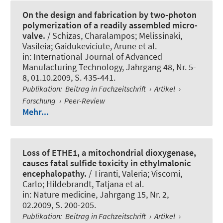
On the design and fabrication by two-photon
polymerization of a readily assembled micro-
valve.
/ Schizas, Charalampos; Melissinaki,
Vasileia; Gaidukeviciute, Arune et al.
in:
International Journal of Advanced
Manufacturing Technology
, Jahrgang 48, Nr. 5-
8, 01.10.2009, S. 435-441.
Publikation
:
Beitrag in Fachzeitschrift
›
Artikel
›
Forschung
›
Peer-Review
Mehr...
Loss of ETHE1, a mitochondrial dioxygenase,
causes fatal sulfide toxicity in ethylmalonic
encephalopathy.
/ Tiranti, Valeria; Viscomi,
Carlo
; Hildebrandt, Tatjana
et al.
in:
Nature medicine
, Jahrgang 15, Nr. 2,
02.2009, S. 200-205.
Publikation
:
Beitrag in Fachzeitschrift
›
Artikel
›