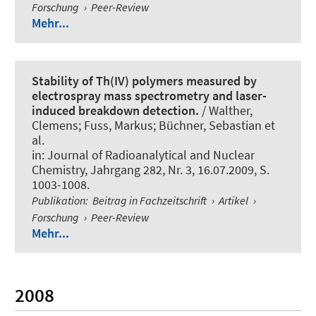
Forschung
›
Peer-Review
Mehr...
Stability of Th(IV) polymers measured by
electrospray mass spectrometry and laser-
induced breakdown detection.
/ Walther,
Clemens; Fuss, Markus; Büchner, Sebastian et
al.
in:
Journal of Radioanalytical and Nuclear
Chemistry
, Jahrgang 282, Nr. 3, 16.07.2009, S.
1003-1008.
Publikation
:
Beitrag in Fachzeitschrift
›
Artikel
›
Forschung
›
Peer-Review
Mehr...
2008