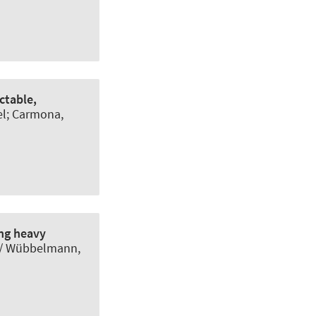
ctable,
el; Carmona,
ing heavy
/
Wübbelmann,