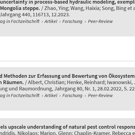
 uncertainty in process-based hydraulic modeling, exempli
 Mongolia steppe.
/ Zhao, Ying; Wang, Haixia; Song, Bing et a
 Jahrgang 440, 116713, 12.2023.
rag in Fachzeitschrift
›
Artikel
›
Forschung
›
Peer-Review
nd Methoden zur Erfassung und Bewertung von Ökosysteml
n Räumen.
/
Albert, Christian
; Henke, Reinhard; Iwanowski, J
ung und Raumordnung
, Jahrgang 80, Nr. 1, 28.02.2022, S. 22
rag in Fachzeitschrift
›
Artikel
›
Forschung
›
Peer-Review
ls upscale understanding of natural pest control respons
ndridis, Nikolaos; Marion, Glenn; Chaplin-Kramer, Rebecca et