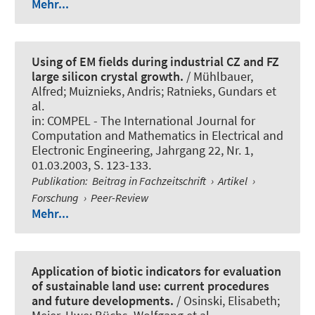
Mehr...
Using of EM fields during industrial CZ and FZ
large silicon crystal growth.
/ Mühlbauer,
Alfred; Muiznieks, Andris; Ratnieks, Gundars et
al.
in:
COMPEL - The International Journal for
Computation and Mathematics in Electrical and
Electronic Engineering
, Jahrgang 22, Nr. 1,
01.03.2003, S. 123-133.
Publikation
:
Beitrag in Fachzeitschrift
›
Artikel
›
Forschung
›
Peer-Review
Mehr...
Application of biotic indicators for evaluation
of sustainable land use: current procedures
and future developments.
/ Osinski, Elisabeth;