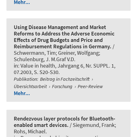
Mehr...
Using Disease Management and Market
Reforms to Address the Adverse Economic
Effects of Drug Budgets and Price and
Reimbursement Regulations in Germany.
/
Schwermann, Tim; Greiner, Wolfgang;
Schulenburg, J. M.Graf V.D.
in:
Value in health
, Jahrgang 6, Nr. SUPPL. 1,
07.2003, S. S20-S30.
Publikation
:
Beitrag in Fachzeitschrift
›
Übersichtsarbeit
›
Forschung
›
Peer-Review
Mehr...
Rendezvous layer protocols for Bluetooth-
enabled smart devices.
/ Siegemund, Frank;
Rohs, Michael.