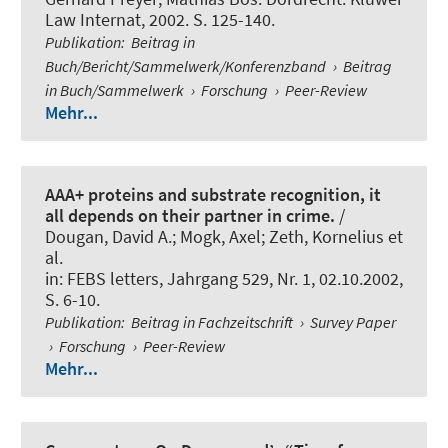
Law Internat, 2002. S. 125-140.
Publikation
:
Beitrag in
Buch/Bericht/Sammelwerk/Konferenzband
›
Beitrag
in Buch/Sammelwerk
›
Forschung
›
Peer-Review
Mehr...
AAA+ proteins and substrate recognition, it
all depends on their partner in crime.
/
Dougan, David A.; Mogk, Axel; Zeth, Kornelius et
al.
in:
FEBS letters
, Jahrgang 529, Nr. 1, 02.10.2002,
S. 6-10.
Publikation
:
Beitrag in Fachzeitschrift
›
Survey Paper
›
Forschung
›
Peer-Review
Mehr...