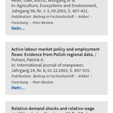
Meier, Uwe; Büchs, Wolfgang et al.
in:
Agriculture, Ecosystems and Environment
,
Jahrgang 98, Nr. 1-3, 09.2003, S. 407-421.
Publikation
:
Beitrag in Fachzeitschrift
›
Artikel
›
Forschung
›
Peer-Review
Mehr...
Active labour market policy and employment
flows: Evidence from Polish regional data.
/
Puhani, Patrick A.
in:
International journal of manpower
,
Jahrgang 24, Nr. 8, 01.12.2003, S. 897-915.
Publikation
:
Beitrag in Fachzeitschrift
›
Artikel
›
Forschung
›
Peer-Review
Mehr...
Relative demand shocks and relative wage