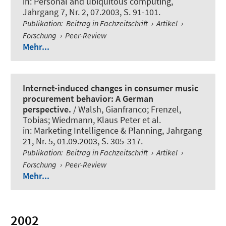
in:
Personal and ubiquitous computing
,
Jahrgang 7, Nr. 2, 07.2003, S. 91-101.
Publikation
:
Beitrag in Fachzeitschrift
›
Artikel
›
Forschung
›
Peer-Review
Mehr...
Internet-induced changes in consumer music
procurement behavior: A German
perspective.
/ Walsh, Gianfranco; Frenzel,
Tobias; Wiedmann, Klaus Peter et al.
in:
Marketing Intelligence & Planning
, Jahrgang
21, Nr. 5, 01.09.2003, S. 305-317.
Publikation
:
Beitrag in Fachzeitschrift
›
Artikel
›
Forschung
›
Peer-Review
Mehr...
2002