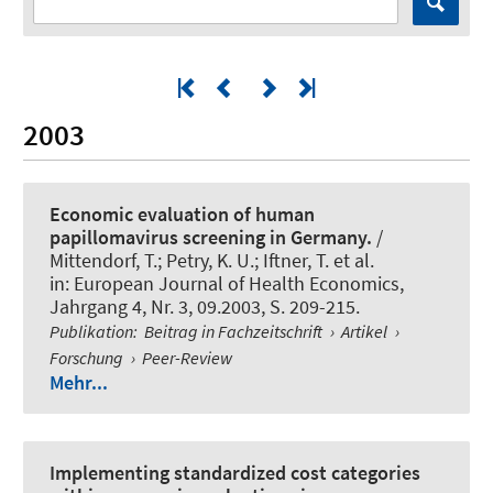
2003
Economic evaluation of human
papillomavirus screening in Germany.
/
Mittendorf, T.; Petry, K. U.; Iftner, T. et al.
in:
European Journal of Health Economics
,
Jahrgang 4, Nr. 3, 09.2003, S. 209-215.
Publikation
:
Beitrag in Fachzeitschrift
›
Artikel
›
Forschung
›
Peer-Review
Mehr...
Implementing standardized cost categories