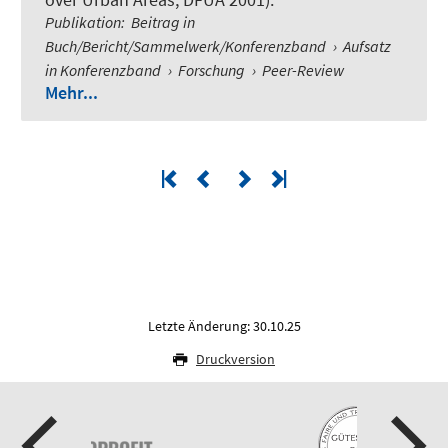
Publikation
:
Beitrag in
Buch/Bericht/Sammelwerk/Konferenzband
›
Aufsatz
in Konferenzband
›
Forschung
›
Peer-Review
Mehr...
Letzte Änderung: 30.10.25
Druckversion