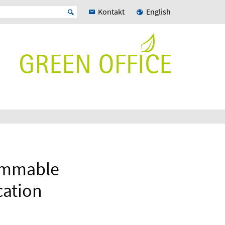
Kontakt
English
rammable
cation