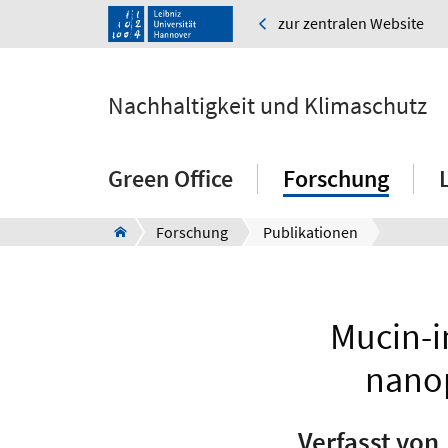
zur zentralen Website
Nachhaltigkeit und Klimaschutz
Green Office
Forschung
Forschung
Publikationen
Mucin-i
nanop
Verfasst von