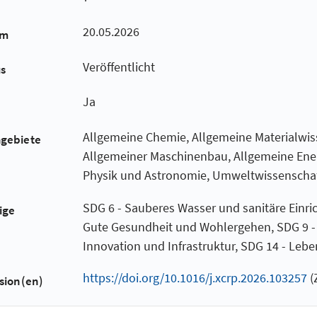
20.05.2026
um
Veröffentlicht
us
Ja
Allgemeine Chemie, Allgemeine Materialwis
hgebiete
Allgemeiner Maschinenbau, Allgemeine Ener
Physik und Astronomie, Umweltwissenschaft
SDG 6 - Sauberes Wasser und sanitäre Einri
ige
Gute Gesundheit und Wohlergehen, SDG 9 - 
Innovation und Infrastruktur, SDG 14 - Le
https://doi.org/10.1016/j.xcrp.2026.103257
(
sion(en)