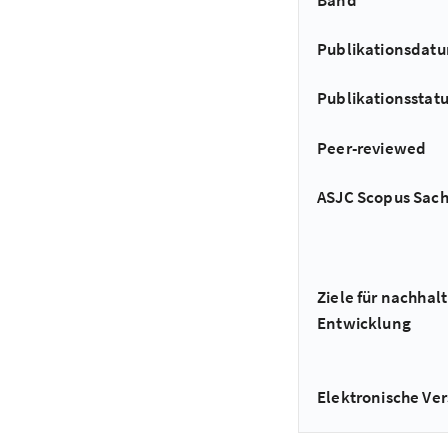
Publikationsdat
Publikationsstat
Peer-reviewed
ASJC Scopus Sac
Ziele für nachhalt
Entwicklung
Elektronische Ver