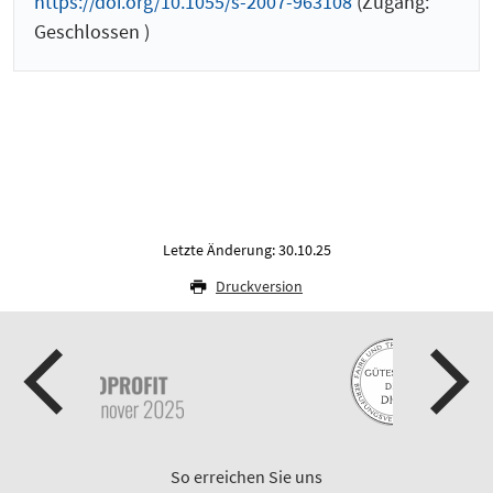
https://doi.org/10.1055/s-2007-963108
(Zugang:
Geschlossen )
Letzte Änderung: 30.10.25
Druckversion
So erreichen Sie uns