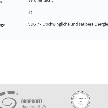
Veröffentlicht
us
Ja
SDG 7 - Erschwingliche und saubere Energie
ige