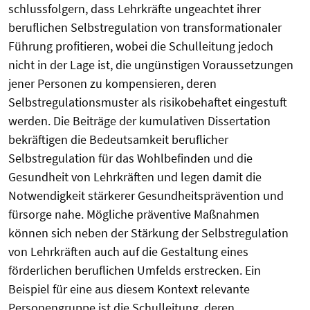
schlussfolgern, dass Lehrkräfte ungeachtet ihrer
beruflichen Selbstregulation von transformationaler
Führung profitieren, wobei die Schulleitung jedoch
nicht in der Lage ist, die ungünstigen Voraussetzungen
jener Personen zu kompensieren, deren
Selbstregulationsmuster als risikobehaftet eingestuft
werden. Die Beiträge der kumulativen Dissertation
bekräftigen die Bedeutsamkeit beruflicher
Selbstregulation für das Wohlbefinden und die
Gesundheit von Lehrkräften und legen damit die
Notwendigkeit stärkerer Gesundheitsprävention und
fürsorge nahe. Mögliche präventive Maßnahmen
können sich neben der Stärkung der Selbstregulation
von Lehrkräften auch auf die Gestaltung eines
förderlichen beruflichen Umfelds erstrecken. Ein
Beispiel für eine aus diesem Kontext relevante
Personengruppe ist die Schulleitung, deren