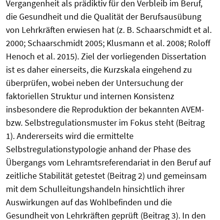
Vergangenheit als prädiktiv für den Verbleib im Beruf,
die Gesundheit und die Qualität der Berufsausübung
von Lehrkräften erwiesen hat (z. B. Schaarschmidt et al.
2000; Schaarschmidt 2005; Klusmann et al. 2008; Roloff
Henoch et al. 2015). Ziel der vorliegenden Dissertation
ist es daher einerseits, die Kurzskala eingehend zu
überprüfen, wobei neben der Untersuchung der
faktoriellen Struktur und internen Konsistenz
insbesondere die Reproduktion der bekannten AVEM-
bzw. Selbstregulationsmuster im Fokus steht (Beitrag
1). Andererseits wird die ermittelte
Selbstregulationstypologie anhand der Phase des
Übergangs vom Lehramtsreferendariat in den Beruf auf
zeitliche Stabilität getestet (Beitrag 2) und gemeinsam
mit dem Schulleitungshandeln hinsichtlich ihrer
Auswirkungen auf das Wohlbefinden und die
Gesundheit von Lehrkräften geprüft (Beitrag 3). In den