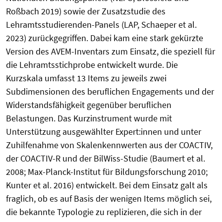
Roßbach 2019) sowie der Zusatzstudie des
Lehramtsstudierenden-Panels (LAP, Schaeper et al.
2023) zurückgegriffen. Dabei kam eine stark gekürzte
Version des AVEM-Inventars zum Einsatz, die speziell für
die Lehramtsstichprobe entwickelt wurde. Die
Kurzskala umfasst 13 Items zu jeweils zwei
Subdimensionen des beruflichen Engagements und der
Widerstandsfähigkeit gegenüber beruflichen
Belastungen. Das Kurzinstrument wurde mit
Unterstützung ausgewählter Expert:innen und unter
Zuhilfenahme von Skalenkennwerten aus der COACTIV,
der COACTIV-R und der BilWiss-Studie (Baumert et al.
2008; Max-Planck-Institut für Bildungsforschung 2010;
Kunter et al. 2016) entwickelt. Bei dem Einsatz galt als
fraglich, ob es auf Basis der wenigen Items möglich sei,
die bekannte Typologie zu replizieren, die sich in der