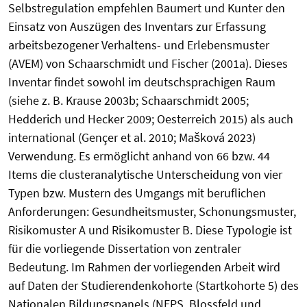
Selbstregulation empfehlen Baumert und Kunter den
Einsatz von Auszügen des Inventars zur Erfassung
arbeitsbezogener Verhaltens- und Erlebensmuster
(AVEM) von Schaarschmidt und Fischer (2001a). Dieses
Inventar findet sowohl im deutschsprachigen Raum
(siehe z. B. Krause 2003b; Schaarschmidt 2005;
Hedderich und Hecker 2009; Oesterreich 2015) als auch
international (Gençer et al. 2010; Mašková 2023)
Verwendung. Es ermöglicht anhand von 66 bzw. 44
Items die clusteranalytische Unterscheidung von vier
Typen bzw. Mustern des Umgangs mit beruflichen
Anforderungen: Gesundheitsmuster, Schonungsmuster,
Risikomuster A und Risikomuster B. Diese Typologie ist
für die vorliegende Dissertation von zentraler
Bedeutung. Im Rahmen der vorliegenden Arbeit wird
auf Daten der Studierendenkohorte (Startkohorte 5) des
Nationalen Bildungspanels (NEPS, Blossfeld und