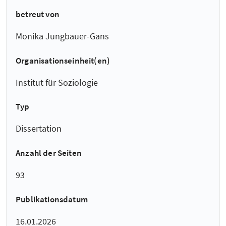
betreut von
Monika Jungbauer-Gans
Organisationseinheit(en)
Institut für Soziologie
Typ
Dissertation
Anzahl der Seiten
93
Publikationsdatum
16.01.2026