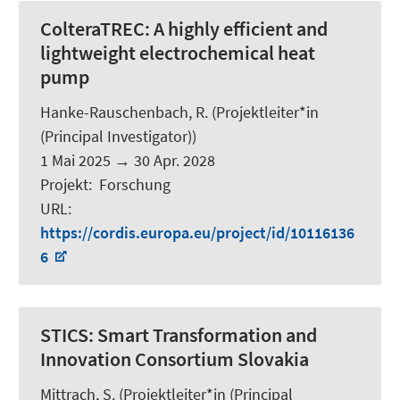
ColteraTREC:
A highly efficient and
lightweight electrochemical heat
pump
Hanke-Rauschenbach, R.
(Projektleiter*in
(Principal Investigator))
1 Mai 2025
→
30 Apr. 2028
Projekt
:
Forschung
URL
:
https://cordis.europa.eu/project/id/10116136
6
STICS:
Smart Transformation and
Innovation Consortium Slovakia
Mittrach, S.
(Projektleiter*in (Principal