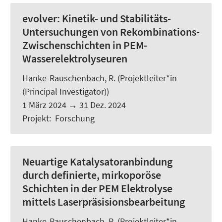
evolver: Kinetik- und Stabilitäts-
Untersuchungen von Rekombinations-
Zwischenschichten in PEM-
Wasserelektrolyseuren
Hanke-Rauschenbach, R.
(Projektleiter*in
(Principal Investigator))
1 März 2024
→
31 Dez. 2024
Projekt
:
Forschung
Neuartige Katalysatoranbindung
durch definierte, mirkoporöse
Schichten in der PEM Elektrolyse
mittels Laserpräsisionsbearbeitung
Hanke-Rauschenbach, R.
(Projektleiter*in