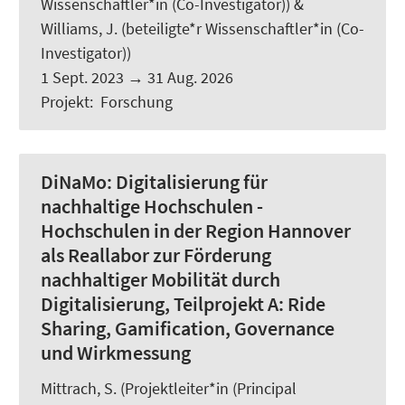
Wissenschaftler*in (Co-Investigator)) &
Williams, J.
(beteiligte*r Wissenschaftler*in (Co-
Investigator))
1 Sept. 2023
→
31 Aug. 2026
Projekt
:
Forschung
DiNaMo:
Digitalisierung für
nachhaltige Hochschulen -
Hochschulen in der Region Hannover
als Reallabor zur Förderung
nachhaltiger Mobilität durch
Digitalisierung, Teilprojekt A: Ride
Sharing, Gamification, Governance
und Wirkmessung
Mittrach, S.
(Projektleiter*in (Principal