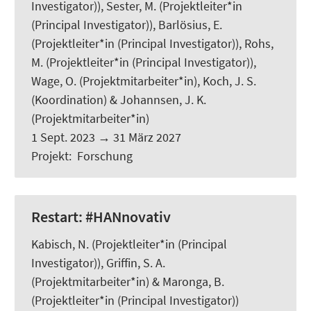
Investigator)),
Sester, M.
(Projektleiter*in
(Principal Investigator)), Barlösius, E.
(Projektleiter*in (Principal Investigator)), Rohs,
M. (Projektleiter*in (Principal Investigator)),
Wage, O.
(Projektmitarbeiter*in),
Koch, J. S.
(Koordination) & Johannsen, J. K.
(Projektmitarbeiter*in)
1 Sept. 2023
→
31 März 2027
Projekt
:
Forschung
Restart: #HANnovativ
Kabisch, N.
(Projektleiter*in (Principal
Investigator)),
Griffin, S. A.
(Projektmitarbeiter*in) &
Maronga, B.
(Projektleiter*in (Principal Investigator))