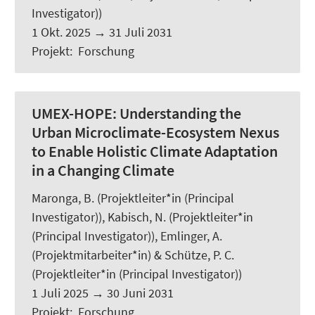
Investigator))
1 Okt. 2025
→
31 Juli 2031
Projekt
:
Forschung
UMEX-HOPE:
Understanding the
Urban Microclimate-Ecosystem Nexus
to Enable Holistic Climate Adaptation
in a Changing Climate
Maronga, B.
(Projektleiter*in (Principal
Investigator)),
Kabisch, N.
(Projektleiter*in
(Principal Investigator)), Emlinger, A.
(Projektmitarbeiter*in) & Schütze, P. C.
(Projektleiter*in (Principal Investigator))
1 Juli 2025
→
30 Juni 2031
Projekt
:
Forschung