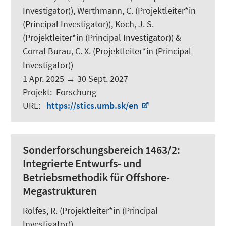
Investigator)),
Werthmann, C.
(Projektleiter*in
(Principal Investigator)),
Koch, J. S.
(Projektleiter*in (Principal Investigator)) &
Corral Burau, C. X. (Projektleiter*in (Principal
Investigator))
1 Apr. 2025
→
30 Sept. 2027
Projekt
:
Forschung
URL
:
https://stics.umb.sk/en
Sonderforschungsbereich 1463/2:
Integrierte Entwurfs- und
Betriebsmethodik für Offshore-
Megastrukturen
Rolfes, R.
(Projektleiter*in (Principal
Investigator))