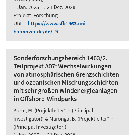
1 Jan. 2025
→
31 Dez. 2028
Projekt
:
Forschung
URL
:
https://www.sfb1463.uni-
hannover.de/de/
Sonderforschungsbereich 1463/2,
Teilprojekt A07: Wechselwirkungen
von atmosphärischen Grenzschichten
und ozeanischen Mischungsschichten
mit sehr großen Windenergieanlagen
in Offshore-Windparks
Kühn, M. (Projektleiter*in (Principal
Investigator)) &
Maronga, B.
(Projektleiter*in
(Principal Investigator))
1 Jan. 2025
→
31 Dez. 2028