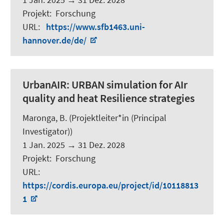
Projekt
:
Forschung
URL
:
https://www.sfb1463.uni-
hannover.de/de/
UrbanAIR:
URBAN simulation for AIr
quality and heat Resilience strategies
Maronga, B.
(Projektleiter*in (Principal
Investigator))
1 Jan. 2025
→
31 Dez. 2028
Projekt
:
Forschung
URL
:
https://cordis.europa.eu/project/id/10118813
1