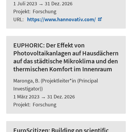
1 Juli 2023
→
31 Dez. 2026
Projekt
:
Forschung
URL
:
https://www.hannovativ.com/
EUPHORIC:
Der Effekt von
Photovoltaikanlagen auf Hausdächern
auf das städtische Mikroklima und den
thermischen Komfort im Innenraum
Maronga, B.
(Projektleiter*in (Principal
Investigator))
1 März 2023
→
31 Dez. 2026
Projekt
:
Forschung
EuroScitizen:
Building on scientific