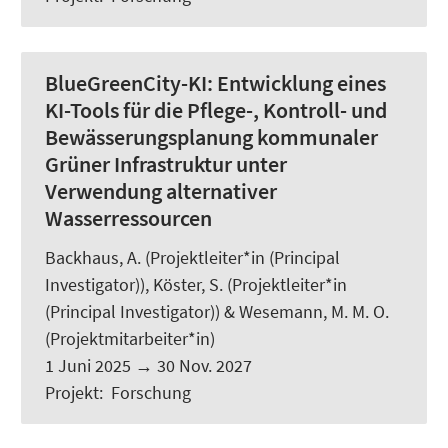
BlueGreenCity-KI:
Entwicklung eines
KI-Tools für die Pflege-, Kontroll- und
Bewässerungsplanung kommunaler
Grüner Infrastruktur unter
Verwendung alternativer
Wasserressourcen
Backhaus, A.
(Projektleiter*in (Principal
Investigator)),
Köster, S.
(Projektleiter*in
(Principal Investigator)) &
Wesemann, M. M. O.
(Projektmitarbeiter*in)
1 Juni 2025
→
30 Nov. 2027
Projekt
:
Forschung