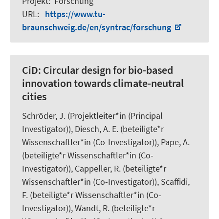
Projekt
:
Forschung
URL
:
https://www.tu-
braunschweig.de/en/syntrac/forschung
CiD:
Circular design for bio-based
innovation towards climate-neutral
cities
Schröder, J.
(Projektleiter*in (Principal
Investigator)),
Diesch, A. E.
(beteiligte*r
Wissenschaftler*in (Co-Investigator)), Pape, A.
(beteiligte*r Wissenschaftler*in (Co-
Investigator)),
Cappeller, R.
(beteiligte*r
Wissenschaftler*in (Co-Investigator)),
Scaffidi,
F.
(beteiligte*r Wissenschaftler*in (Co-
Investigator)),
Wandt, R.
(beteiligte*r