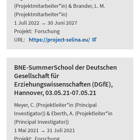
(Projektmitarbeiter*in) &
Brander, L. M.
(Projektmitarbeiter*in)
1 Juli 2022
→
30 Juni 2027
Projekt
:
Forschung
URL
:
https://project-selina.eu/
BNE-SummerSchool der Deutschen
Gesellschaft für
Erziehungswissenschaften (DGfE),
Hannover, 03.05.21-07.05.21
Meyer, C.
(Projektleiter*in (Principal
Investigator)) &
Eberth, A.
(Projektleiter*in
(Principal Investigator))
1 Mai 2021
→
31 Juli 2021
Projekt
:
Forschung