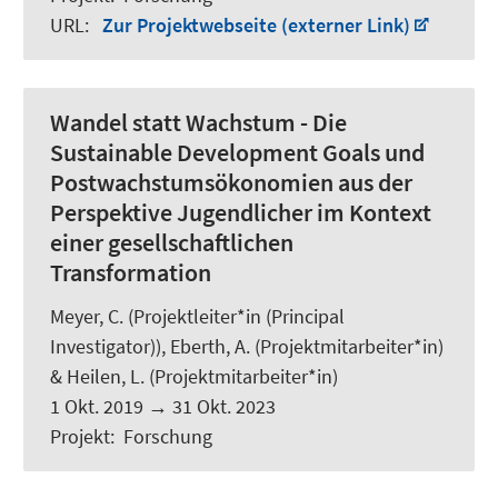
URL
:
Zur Projektwebseite (externer Link)
Wandel statt Wachstum - Die
Sustainable Development Goals und
Postwachstumsökonomien aus der
Perspektive Jugendlicher im Kontext
einer gesellschaftlichen
Transformation
Meyer, C.
(Projektleiter*in (Principal
Investigator)),
Eberth, A.
(Projektmitarbeiter*in)
&
Heilen, L.
(Projektmitarbeiter*in)
1 Okt. 2019
→
31 Okt. 2023
Projekt
:
Forschung