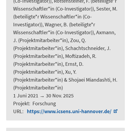
(Co-Investigator)), Rottensteiner, F. (beteiligte*r
Wissenschaftler*in (Co-Investigator)),
Sester, M.
(beteiligte*r Wissenschaftler*in (Co-
Investigator)),
Wagner, B.
(beteiligte*r
Wissenschaftler*in (Co-Investigator)), Axmann,
J. (Projektmitarbeiter*in), Zou, Q.
(Projektmitarbeiter*in), Schachtschneider, J.
(Projektmitarbeiter*in),
Moftizadeh, R.
(Projektmitarbeiter*in),
Ernst, D.
(Projektmitarbeiter*in), Xu, Y.
(Projektmitarbeiter*in) & Shojaei Miandashti, H.
(Projektmitarbeiter*in)
1 Juni 2021
→
30 Nov. 2025
Projekt
:
Forschung
URL
:
https://www.icsens.uni-hannover.de/