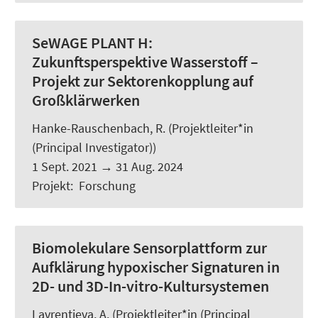
SeWAGE PLANT H:
Zukunftsperspektive Wasserstoff –
Projekt zur Sektorenkopplung auf
Großklärwerken
Hanke-Rauschenbach, R.
(Projektleiter*in
(Principal Investigator))
1 Sept. 2021
→
31 Aug. 2024
Projekt
:
Forschung
Biomolekulare Sensorplattform zur
Aufklärung hypoxischer Signaturen in
2D- und 3D-In-vitro-Kultursystemen
Lavrentieva, A.
(Projektleiter*in (Principal