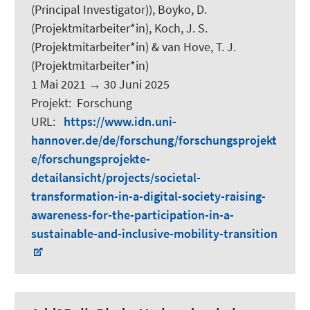
(Principal Investigator)), Boyko, D.
(Projektmitarbeiter*in),
Koch, J. S.
(Projektmitarbeiter*in) & van Hove, T. J.
(Projektmitarbeiter*in)
1 Mai 2021
→
30 Juni 2025
Projekt
:
Forschung
URL
:
https://www.idn.uni-
hannover.de/de/forschung/forschungsprojekt
e/forschungsprojekte-
detailansicht/projects/societal-
transformation-in-a-digital-society-raising-
awareness-for-the-participation-in-a-
sustainable-and-inclusive-mobility-transition