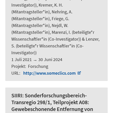
Investigator)),
Kremer, K. H.
(Mitantragsteller*in),
Nehring, A.
(Mitantragsteller*in), Friege, G.
(Mitantragsteller*in),
Nejdl, W.
(Mitantragsteller*in),
Marenzi, I.
(beteiligte*r
Wissenschaftler*in (Co-Investigator)) &
Lenzer,
S.
(beteiligte*r Wissenschaftler*in (Co-
Investigator))
1 Juli 2021
→
30 Juni 2024
Projekt
:
Forschung
URL
:
http://www.someclics.com
SIIRI:
Sonderforschungsbereich-
Transregio 298/1, Teilprojekt A08:
Gewebeschonende Entfernung von