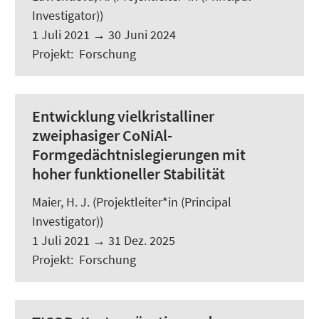
Investigator))
1 Juli 2021
→
30 Juni 2024
Projekt
:
Forschung
Entwicklung vielkristalliner
zweiphasiger CoNiAl-
Formgedächtnislegierungen mit
hoher funktioneller Stabilität
Maier, H. J.
(Projektleiter*in (Principal
Investigator))
1 Juli 2021
→
31 Dez. 2025
Projekt
:
Forschung