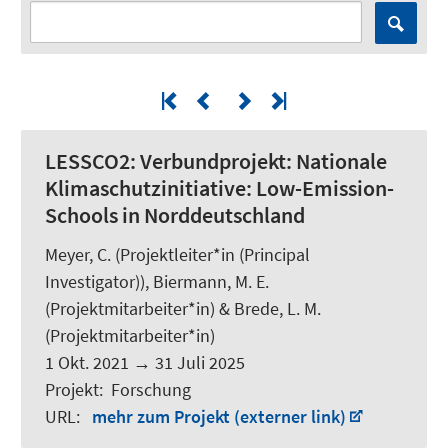
LESSCO2:
Verbundprojekt: Nationale
Klimaschutzinitiative: Low-Emission-
Schools in Norddeutschland
Meyer, C.
(Projektleiter*in (Principal
Investigator)),
Biermann, M. E.
(Projektmitarbeiter*in) &
Brede, L. M.
(Projektmitarbeiter*in)
1 Okt. 2021
→
31 Juli 2025
Projekt
:
Forschung
URL
:
mehr zum Projekt (externer link)