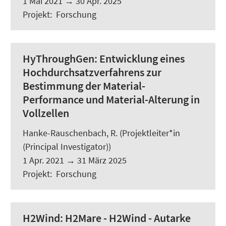
1 Mai 2021
→
30 Apr. 2025
Projekt
:
Forschung
HyThroughGen:
Entwicklung eines
Hochdurchsatzverfahrens zur
Bestimmung der Material-
Performance und Material-Alterung in
Vollzellen
Hanke-Rauschenbach, R.
(Projektleiter*in
(Principal Investigator))
1 Apr. 2021
→
31 März 2025
Projekt
:
Forschung
H2Wind:
H2Mare - H2Wind - Autarke