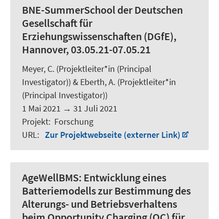
BNE-SummerSchool der Deutschen
Gesellschaft für
Erziehungswissenschaften (DGfE),
Hannover, 03.05.21-07.05.21
Meyer, C.
(Projektleiter*in (Principal
Investigator)) &
Eberth, A.
(Projektleiter*in
(Principal Investigator))
1 Mai 2021
→
31 Juli 2021
Projekt
:
Forschung
URL
:
Zur Projektwebseite (externer Link)
AgeWellBMS:
Entwicklung eines
Batteriemodells zur Bestimmung des
Alterungs- und Betriebsverhaltens
beim Opportunity Charging (OC) für