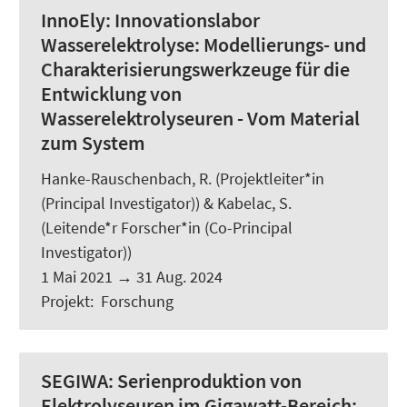
InnoEly:
Innovationslabor
Wasserelektrolyse: Modellierungs- und
Charakterisierungswerkzeuge für die
Entwicklung von
Wasserelektrolyseuren - Vom Material
zum System
Hanke-Rauschenbach, R.
(Projektleiter*in
(Principal Investigator)) & Kabelac, S.
(Leitende*r Forscher*in (Co-Principal
Investigator))
1 Mai 2021
→
31 Aug. 2024
Projekt
:
Forschung
SEGIWA:
Serienproduktion von
Elektrolyseuren im Gigawatt-Bereich: