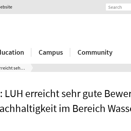
Website
ducation
Campus
Community
Ranking: LUH erreicht sehr gute Bewertung für Nachhaltigkeit im Bereich Wasser
: LUH erreicht sehr gute Bewer
achhaltigkeit im Bereich Wass