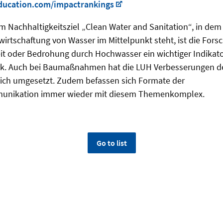
ucation.com/impactrankings
m Nachhaltigkeitsziel „Clean Water and Sanitation“, in dem 
irtschaftung von Wasser im Mittelpunkt steht, ist die Fo
 oder Bedrohung durch Hochwasser ein wichtiger Indikator.
rk. Auch bei Baumaßnahmen hat die LUH Verbesserungen de
eich umgesetzt. Zudem befassen sich Formate der
unikation immer wieder mit diesem Themenkomplex.
Go to list