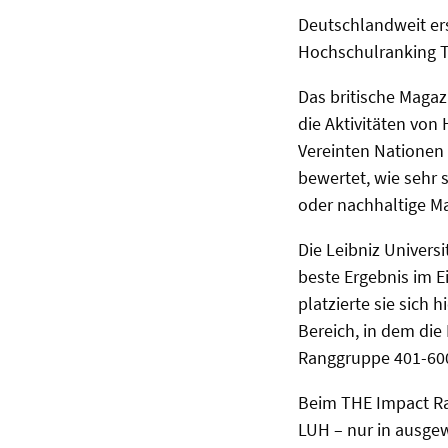
Deutschlandweit ers
Hochschulranking 
Das britische Magaz
die Aktivitäten von
Vereinten Nationen
bewertet, wie sehr
oder nachhaltige M
Die Leibniz Univers
beste Ergebnis im E
platzierte sie sich
Bereich, in dem die 
Ranggruppe 401-600
Beim THE Impact Ra
LUH – nur in ausge