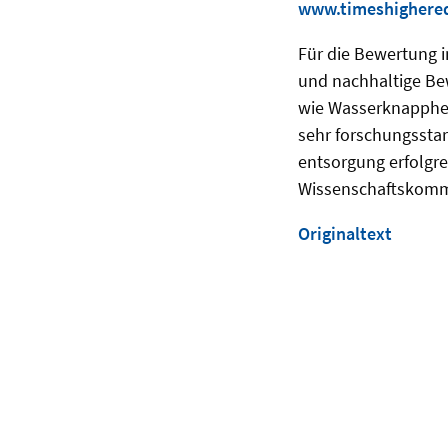
www.timeshighered
Für die Bewertung i
und nachhaltige Bew
wie Wasserknappheit
sehr forschungssta
entsorgung erfolgr
Wissenschaftskomm
Originaltext