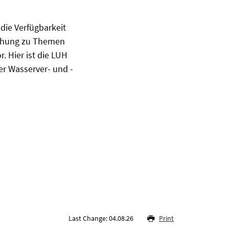
die Verfügbarkeit
rschung zu Themen
 Hier ist die LUH
r Wasserver- und -
Last Change: 04.08.26
Print