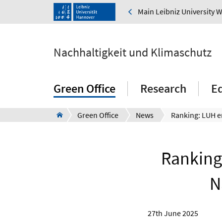
Main Leibniz University 
Nachhaltigkeit und Klimaschutz
Green Office
Research
E
Green Office
News
Ranking
N
27th June 2025