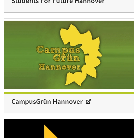
Students For Future Hannover
CampusGrün Hannover